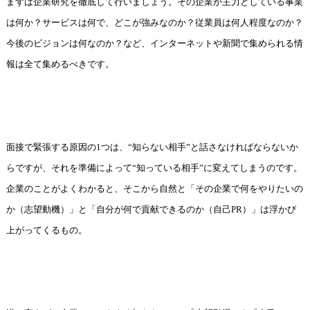
まずは企業研究を徹底して行いましょう。その企業が主力としている事業
は何か？サービスは何で、どこが強みなのか？従業員は何人程度なのか？
今後のビジョンは何なのか？など、インターネットや新聞で集められる情
報は全て集めるべきです。
面接で緊張する原因の1つは、“知らない相手”と話さなければならないか
らですが、それを準備によって“知っている相手”に変えてしまうのです。
企業のことがよくわかると、そこから自然と「その企業で何をやりたいの
か（志望動機）」と「自分が何で貢献できるのか（自己PR）」は浮かび
上がってくるもの。