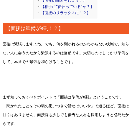
【面接の練習をしよう！】
【相手に”伝わっている”か？】
【面接のリラックスに！？】
【面接は準備が8割！？】
面接は緊張しますよね。でも、何を聞かれるのかわからない状態で、知ら
ない人に会うのだから緊張するのは当然です。大切なのはしっかり準備を
して、本番での緊張を和らげることです。
まず知っておくべきポイントは「面接は準備が8割」ということです。
「聞かれたことをその場の思いつきで話せばいいや」で通るほど、面接は
甘くはありません。面接官も少しでも優秀な人材を採用しようと必死だか
らです。