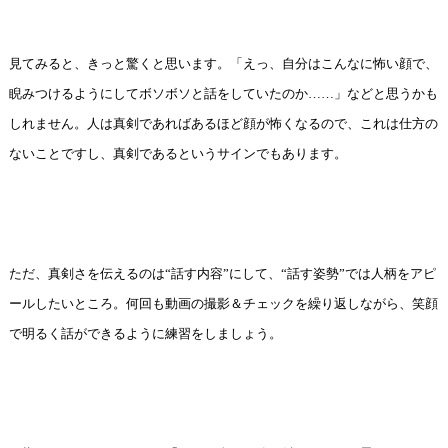
見てみると、きっと驚くと思います。「えっ、自分はこんなに怖い顔で、
睨みつけるようにしてボソボソと話をしていたのか……」などと思うかも
しれません。人は真剣であればあるほど顔が怖くなるので、これは仕方の
ないことですし、真剣であるというサインでもあります。
ただ、真剣さを伝えるのは“話す内容”にして、“話す姿勢”では人柄をアピ
ールしたいところ。何回も動画の撮影＆チェックを繰り返しながら、笑顔
で明るく話ができるように練習をしましょう。