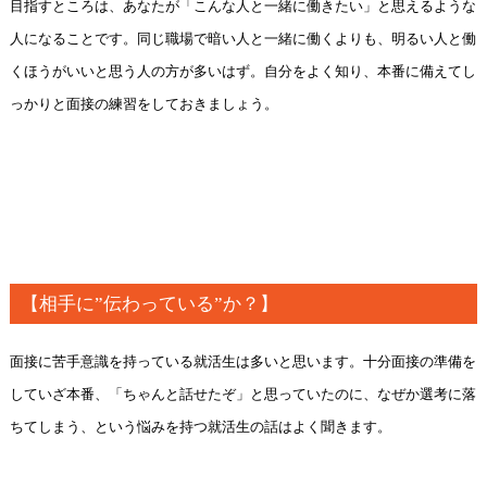
目指すところは、あなたが「こんな人と一緒に働きたい」と思えるような
人になることです。同じ職場で暗い人と一緒に働くよりも、明るい人と働
くほうがいいと思う人の方が多いはず。自分をよく知り、本番に備えてし
っかりと面接の練習をしておきましょう。
【相手に”伝わっている”か？】
面接に苦手意識を持っている就活生は多いと思います。十分面接の準備を
していざ本番、「ちゃんと話せたぞ」と思っていたのに、なぜか選考に落
ちてしまう、という悩みを持つ就活生の話はよく聞きます。