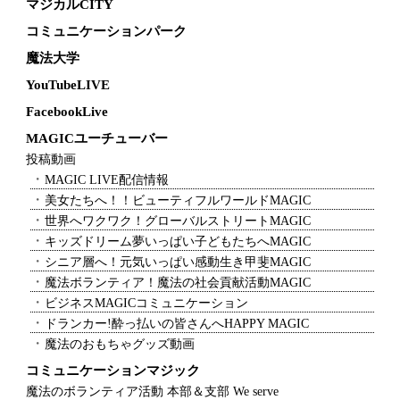
マジカルCITY
コミュニケーションパーク
魔法大学
YouTubeLIVE
FacebookLive
MAGICユーチューバー
投稿動画
MAGIC LIVE配信情報
美女たちへ！！ビューティフルワールドMAGIC
世界へワクワク！グローバルストリートMAGIC
キッズドリーム夢いっぱい子どもたちへMAGIC
シニア層へ！元気いっぱい感動生き甲斐MAGIC
魔法ボランティア！魔法の社会貢献活動MAGIC
ビジネスMAGICコミュニケーション
ドランカー!酔っ払いの皆さんへHAPPY MAGIC
魔法のおもちゃグッズ動画
コミュニケーションマジック
魔法のボランティア活動 本部＆支部 We serve