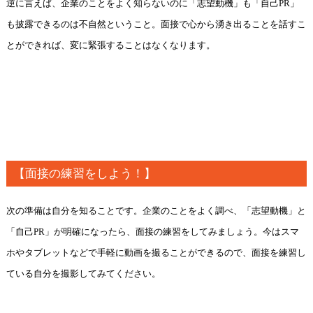
逆に言えば、企業のことをよく知らないのに「志望動機」も「自己PR」
も披露できるのは不自然ということ。面接で心から湧き出ることを話すこ
とができれば、変に緊張することはなくなります。
【面接の練習をしよう！】
次の準備は自分を知ることです。企業のことをよく調べ、「志望動機」と
「自己PR」が明確になったら、面接の練習をしてみましょう。今はスマ
ホやタブレットなどで手軽に動画を撮ることができるので、面接を練習し
ている自分を撮影してみてください。