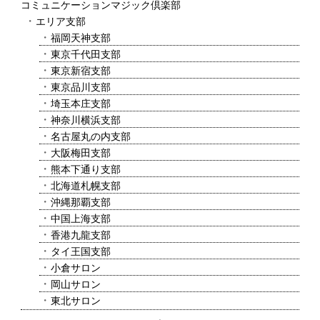
コミュニケーションマジック倶楽部
エリア支部
福岡天神支部
東京千代田支部
東京新宿支部
東京品川支部
埼玉本庄支部
神奈川横浜支部
名古屋丸の内支部
大阪梅田支部
熊本下通り支部
北海道札幌支部
沖縄那覇支部
中国上海支部
香港九龍支部
タイ王国支部
小倉サロン
岡山サロン
東北サロン