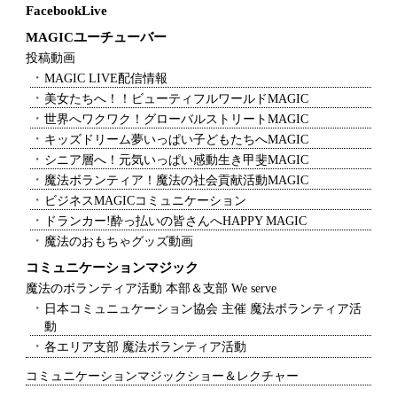
FacebookLive
MAGICユーチューバー
投稿動画
MAGIC LIVE配信情報
美女たちへ！！ビューティフルワールドMAGIC
世界へワクワク！グローバルストリートMAGIC
キッズドリーム夢いっぱい子どもたちへMAGIC
シニア層へ！元気いっぱい感動生き甲斐MAGIC
魔法ボランティア！魔法の社会貢献活動MAGIC
ビジネスMAGICコミュニケーション
ドランカー!酔っ払いの皆さんへHAPPY MAGIC
魔法のおもちゃグッズ動画
コミュニケーションマジック
魔法のボランティア活動 本部＆支部 We serve
日本コミュニュケーション協会 主催 魔法ボランティア活
動
各エリア支部 魔法ボランティア活動
コミュニケーションマジックショー＆レクチャー