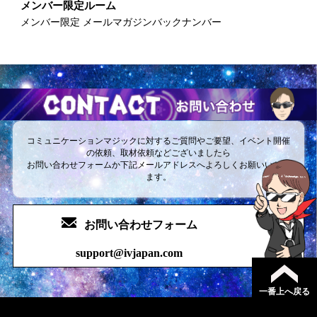
メンバー限定ルーム
メンバー限定 メールマガジンバックナンバー
コミュニケーションマジックに対するご質問やご要望、イベント開催
の依頼、取材依頼などございましたら
お問い合わせフォームか下記メールアドレスへよろしくお願いいたし
ます。
お問い合わせフォーム
support@ivjapan.com
一番上へ戻る