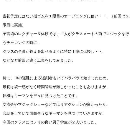
当初予定にはない指ゴムを１限目のオープニングに使い・・、（前回は２
限目に実施）
予言術のレクチャー＆体験では、１人がクラスメートの前でマジックを行
うチャレンジの時に、
クラスの全員が答えを出せるように特に丁寧に伝授し・・、
などなど前回と違う工夫をしてみました。
特に、JRの遅延による遅刻者もいてバラバラで始まったため、
最初は統一感がなく時間管理が難しかったこともありますが、
転機はキーマンを早々に見つけたことです。
交流会やマジックショーなどではリアクションが良かったり、
会話をしていて面白そうなキーマンを見つけていきますが、
今回のクラスにはノリの良い男子学生が２人いました。