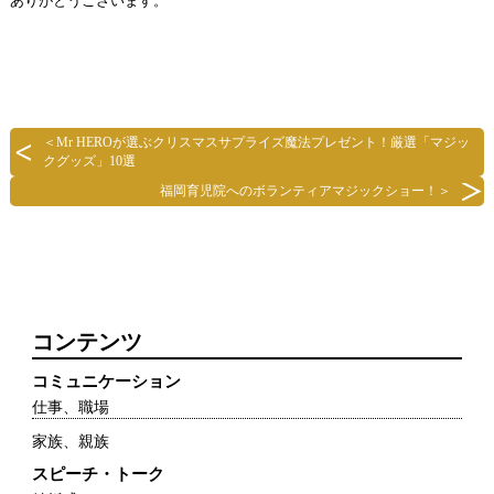
ありがとうございます。
＜
Mr HEROが選ぶクリスマスサプライズ魔法プレゼント！厳選「マジッ
クグッズ」10選
福岡育児院へのボランティアマジックショー！
＞
コンテンツ
コミュニケーション
仕事、職場
家族、親族
スピーチ・トーク