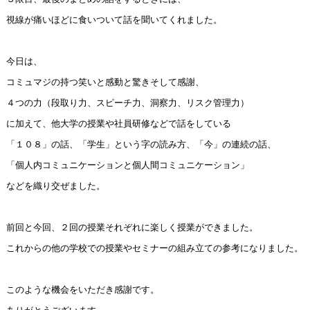
視線が痛いほどに食いついて話を聞いてくれました。
今日は、
コミュマジの持つ笑いと感動と驚きそして感謝、
４つの力（段取り力、スピーチ力、洞察力、リスク管理力）
に加えて、他大学の授業や社員研修などで話をしている
「１０８」の話、「学生」という字の読み方、「今」の連続の話、
「個人内コミュニケーションと個人間コミュニケーション」
などを織り交ぜました。
前回と今回、２回の授業それぞれに楽しく授業ができました。
これからの他の学校での授業やセミナーの組み立ての参考になりました。
このような機会をいただき感謝です。