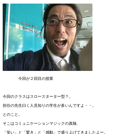
今回が２回目の授業
今回のクラスはスロースターター型？。
担任の先生曰く人見知りの学生が多いんですよ・・。
とのこと。
そこはコミュニケーションマジックの真髄、
「笑い」と「驚き」と「感動」で盛り上げてきましたよー。