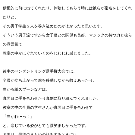
積極的に前に出てくれたり、体験してもらう時には彼らが指名をしてくれ
たりと、
その男子学生２人を巻き込めたのがよかったと思います。
そういう男子達ですから女子達との関係も良好、マジックの持つ力と彼ら
の雰囲気で
教室の中がほぐれていくのをじわじわ感じました。
後半のペンダントリング選手権大会では、
全員が立ち上がって席を移動しながら教えあったり、
曲がる紙スプーンなどは、
真面目に手を合わせたり真剣に取り組んでくれました。
教室の中の全員の学生さんが真面目に手を合わせて
「曲がれ〜っ！」
と、念じている姿がとても微笑ましかったです。
３限目、最後のまとめの話をするときには、