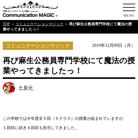
日本コミュニケ
MENU
TOP
＞
コミュニケーションマジック
＞
再び麻生公務員専門学校にて魔法の授
業やってきましたっ！
コミュニケーションマジック
2019年12月09日（月）
再び麻生公務員専門学校にて魔法の授
業やってきましたっ！
土居元
この学校では今年度全５回（５クラス）の授業が組まれていますが、
１回目に続き４回目も担当してきました。