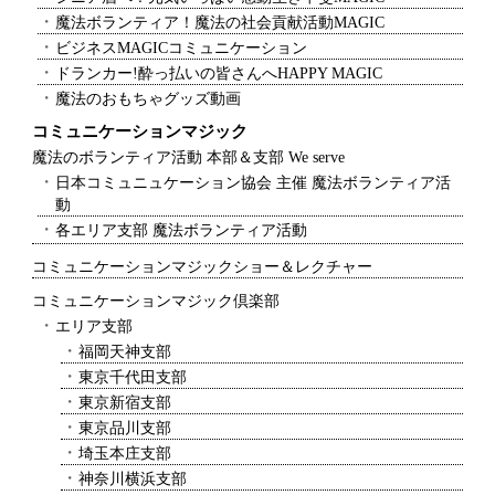
魔法ボランティア！魔法の社会貢献活動MAGIC
ビジネスMAGICコミュニケーション
ドランカー!酔っ払いの皆さんへHAPPY MAGIC
魔法のおもちゃグッズ動画
コミュニケーションマジック
魔法のボランティア活動 本部＆支部 We serve
日本コミュニュケーション協会 主催 魔法ボランティア活
動
各エリア支部 魔法ボランティア活動
コミュニケーションマジックショー＆レクチャー
コミュニケーションマジック倶楽部
エリア支部
福岡天神支部
東京千代田支部
東京新宿支部
東京品川支部
埼玉本庄支部
神奈川横浜支部