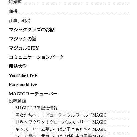
結婚式
面接
仕事、職場
マジックグッズのお話
マジックの話
マジカルCITY
コミュニケーションパーク
魔法大学
YouTubeLIVE
FacebookLive
MAGICユーチューバー
投稿動画
MAGIC LIVE配信情報
美女たちへ！！ビューティフルワールドMAGIC
世界へワクワク！グローバルストリートMAGIC
キッズドリーム夢いっぱい子どもたちへMAGIC
シニア層へ！元気いっぱい感動生き甲斐MAGIC